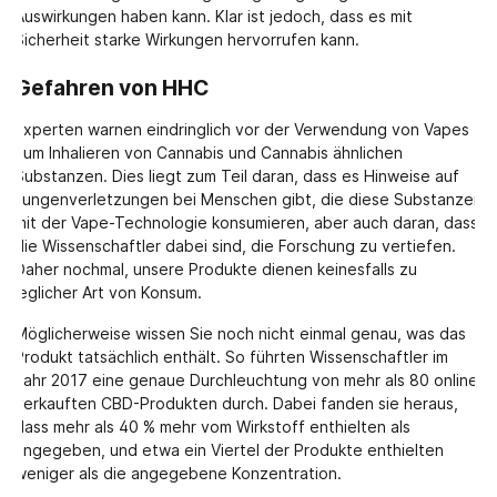
Auswirkungen haben kann. Klar ist jedoch, dass es mit
Sicherheit starke Wirkungen hervorrufen kann.
Gefahren von HHC
Experten warnen eindringlich vor der Verwendung von Vapes
zum Inhalieren von Cannabis und Cannabis ähnlichen
Substanzen. Dies liegt zum Teil daran, dass es Hinweise auf
Lungenverletzungen bei Menschen gibt, die diese Substanzen
mit der Vape-Technologie konsumieren, aber auch daran, dass
die Wissenschaftler dabei sind, die Forschung zu vertiefen.
Daher nochmal, unsere Produkte dienen keinesfalls zu
jeglicher Art von Konsum.
Möglicherweise wissen Sie noch nicht einmal genau, was das
Produkt tatsächlich enthält. So führten Wissenschaftler im
Jahr 2017 eine genaue Durchleuchtung von mehr als 80 online
verkauften CBD-Produkten durch. Dabei fanden sie heraus,
dass mehr als 40 % mehr vom Wirkstoff enthielten als
angegeben, und etwa ein Viertel der Produkte enthielten
weniger als die angegebene Konzentration.