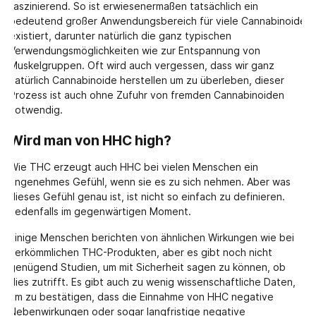
faszinierend. So ist erwiesenermaßen tatsächlich ein
bedeutend großer Anwendungsbereich für viele Cannabinoide
existiert, darunter natürlich die ganz typischen
Verwendungsmöglichkeiten wie zur Entspannung von
Muskelgruppen. Oft wird auch vergessen, dass wir ganz
natürlich Cannabinoide herstellen um zu überleben, dieser
Prozess ist auch ohne Zufuhr von fremden Cannabinoiden
notwendig.
Wird man von HHC high?
Wie THC erzeugt auch HHC bei vielen Menschen ein
angenehmes Gefühl, wenn sie es zu sich nehmen. Aber was
dieses Gefühl genau ist, ist nicht so einfach zu definieren.
Jedenfalls im gegenwärtigen Moment.
Einige Menschen berichten von ähnlichen Wirkungen wie bei
herkömmlichen THC-Produkten, aber es gibt noch nicht
genügend Studien, um mit Sicherheit sagen zu können, ob
dies zutrifft. Es gibt auch zu wenig wissenschaftliche Daten,
um zu bestätigen, dass die Einnahme von HHC negative
Nebenwirkungen oder sogar langfristige negative