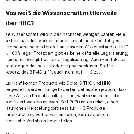
Was weiß die Wissenschaft mittlerweile
über HHC?
Die Wissenschaft wird in den nächsten wenigen Jahren viele
weitere natürlich vorkommende Cannabinoide bestätigen,
erforschen und studieren. Laut unseren Wissensstand ist HHC
zu 100% legal. Trotzdem gibt es keine offizielle Legalisierung,
gleichermaßen gibt es keine Illegalisierung. Auch verstößt es
nicht gegen das neu auferlegte psychoaktiven Stoffe
Gesetz, das BTMG trifft auch nicht auf HHC zu.
Aus Hanf können Produkte wie Delta-8 THC und HHC
hergestellt werden. Einige Experten behaupten jedoch, dass
diese Art von Produkten illegal sind, weil sie in einem Labor
modifiziert werden müssen. Seit 2020 ist es üblich, einen
natürlichen Herstellungsprozess für HHC Produkte
durchzuführen. Vorher war es üblich, Extrakte durch
chemische Verfahren herzustellen.