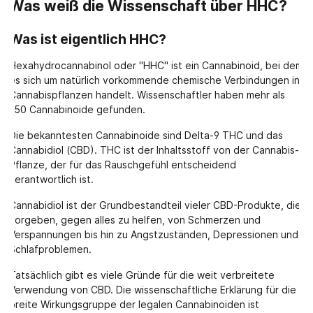
Was weiß die Wissenschaft über HHC?
Was ist eigentlich HHC?
Hexahydrocannabinol oder "HHC" ist ein Cannabinoid, bei dem
es sich um natürlich vorkommende chemische Verbindungen in
Cannabispflanzen handelt. Wissenschaftler haben mehr als
150 Cannabinoide gefunden.
Die bekanntesten Cannabinoide sind Delta-9 THC und das
Cannabidiol (CBD). THC ist der Inhaltsstoff von der Cannabis-
Pflanze, der für das Rauschgefühl entscheidend
verantwortlich ist.
Cannabidiol ist der Grundbestandteil vieler CBD-Produkte, die
vorgeben, gegen alles zu helfen, von Schmerzen und
Verspannungen bis hin zu Angstzuständen, Depressionen und
Schlafproblemen.
Tatsächlich gibt es viele Gründe für die weit verbreitete
Verwendung von CBD. Die wissenschaftliche Erklärung für die
breite Wirkungsgruppe der legalen Cannabinoiden ist