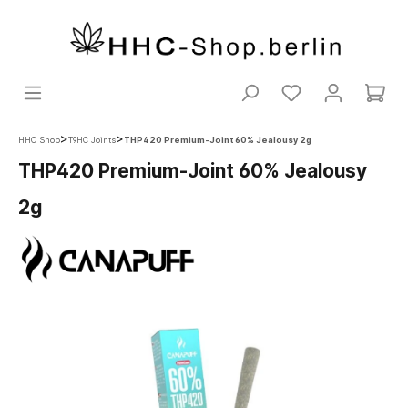
>
>
HHC Shop
T9HC Joints
THP420 Premium-Joint 60% Jealousy 2g
THP420 Premium-Joint 60% Jealousy
2g