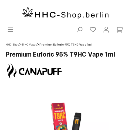
>
>
HHC Shop
T9HC Vapes
Premium Euforic 95% T9HC Vape 1ml
Premium Euforic 95% T9HC Vape 1ml