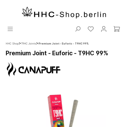
>
>
HHC Shop
T9HC Joints
Premium Joint - Euforic - T9HC 99%
Premium Joint - Euforic - T9HC 99%