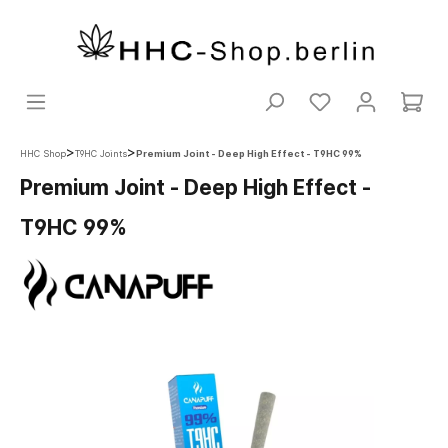
>
>
HHC Shop
T9HC Joints
Premium Joint - Deep High Effect - T9HC 99%
Premium Joint - Deep High Effect -
T9HC 99%