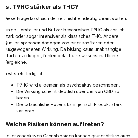
Ist T9HC stärker als THC?
Diese Frage lässt sich derzeit nicht eindeutig beantworten.
Einige Hersteller und Nutzer beschreiben T9HC als ähnlich
stark oder sogar intensiver als klassisches THC. Andere
Quellen sprechen dagegen von einer sanfteren oder
ausgewogeneren Wirkung. Da bislang kaum unabhängige
Studien vorliegen, fehlen belastbare wissenschaftliche
Vergleiche.
Fest steht lediglich:
T9HC wird allgemein als psychoaktiv beschrieben.
Die Wirkung scheint deutlich über der von CBD zu
liegen.
Die tatsächliche Potenz kann je nach Produkt stark
variieren.
Welche Risiken können auftreten?
Bei psychoaktiven Cannabinoiden können grundsätzlich auch