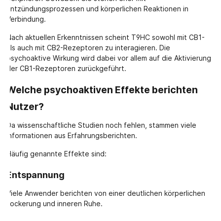
Entzündungsprozessen und körperlichen Reaktionen in
Verbindung.
Nach aktuellen Erkenntnissen scheint T9HC sowohl mit CB1-
als auch mit CB2-Rezeptoren zu interagieren. Die
psychoaktive Wirkung wird dabei vor allem auf die Aktivierung
der CB1-Rezeptoren zurückgeführt.
Welche psychoaktiven Effekte berichten
Nutzer?
Da wissenschaftliche Studien noch fehlen, stammen viele
Informationen aus Erfahrungsberichten.
Häufig genannte Effekte sind:
Entspannung
Viele Anwender berichten von einer deutlichen körperlichen
Lockerung und inneren Ruhe.