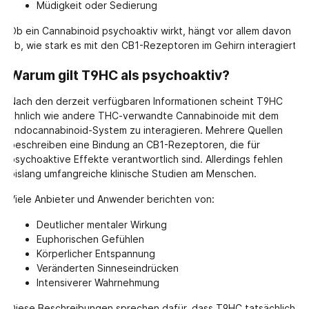
Müdigkeit oder Sedierung
Ob ein Cannabinoid psychoaktiv wirkt, hängt vor allem davon
ab, wie stark es mit den CB1-Rezeptoren im Gehirn interagiert.
Warum gilt T9HC als psychoaktiv?
Nach den derzeit verfügbaren Informationen scheint T9HC
ähnlich wie andere THC-verwandte Cannabinoide mit dem
Endocannabinoid-System zu interagieren. Mehrere Quellen
beschreiben eine Bindung an CB1-Rezeptoren, die für
psychoaktive Effekte verantwortlich sind. Allerdings fehlen
bislang umfangreiche klinische Studien am Menschen.
Viele Anbieter und Anwender berichten von:
Deutlicher mentaler Wirkung
Euphorischen Gefühlen
Körperlicher Entspannung
Veränderten Sinneseindrücken
Intensiverer Wahrnehmung
Diese Beschreibungen sprechen dafür, dass T9HC tatsächlich