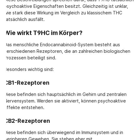
psychoaktive Eigenschaften besitzt. Gleichzeitig ist unklar,
wie stark diese Wirkung im Vergleich zu klassischem THC
tatsächlich ausfällt.
Wie wirkt T9HC im Körper?
Das menschliche Endocannabinoid-System besteht aus
verschiedenen Rezeptoren, die an zahlreichen biologischen
Prozessen beteiligt sind.
Besonders wichtig sind:
CB1-Rezeptoren
Diese befinden sich hauptsächlich im Gehirn und zentralen
Nervensystem. Werden sie aktiviert, können psychoaktive
Effekte entstehen.
CB2-Rezeptoren
Diese befinden sich überwiegend im Immunsystem und in
peripheren Geweben. Sie stehen eher mit