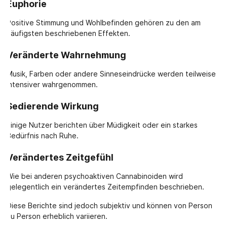
Euphorie
Positive Stimmung und Wohlbefinden gehören zu den am
häufigsten beschriebenen Effekten.
Veränderte Wahrnehmung
Musik, Farben oder andere Sinneseindrücke werden teilweise
intensiver wahrgenommen.
Sedierende Wirkung
Einige Nutzer berichten über Müdigkeit oder ein starkes
Bedürfnis nach Ruhe.
Verändertes Zeitgefühl
Wie bei anderen psychoaktiven Cannabinoiden wird
gelegentlich ein verändertes Zeitempfinden beschrieben.
Diese Berichte sind jedoch subjektiv und können von Person
zu Person erheblich variieren.