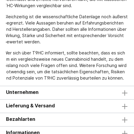
THC-Wirkungen vergleichbar sind.
Gleichzeitig ist die wissenschaftliche Datenlage noch äußerst
begrenzt. Viele Aussagen beruhen auf Erfahrungsberichten
und Herstellerangaben. Daher sollten alle Informationen über
Wirkung, Stärke und Sicherheit mit entsprechender Vorsicht
bewertet werden.
Wer sich über T9HC informiert, sollte beachten, dass es sich
um ein vergleichsweise neues Cannabinoid handelt, zu dem
bislang noch viele Fragen offen sind. Weitere Forschung wird
notwendig sein, um die tatsächlichen Eigenschaften, Risiken
und Potenziale von T9HC zuverlässig beurteilen zu können.
Unternehmen
Lieferung & Versand
Bezahlarten
Informationen