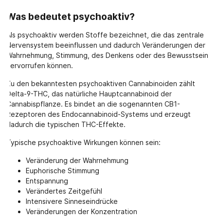
Was bedeutet psychoaktiv?
Als psychoaktiv werden Stoffe bezeichnet, die das zentrale
Nervensystem beeinflussen und dadurch Veränderungen der
Wahrnehmung, Stimmung, des Denkens oder des Bewusstseins
hervorrufen können.
Zu den bekanntesten psychoaktiven Cannabinoiden zählt
Delta-9-THC, das natürliche Hauptcannabinoid der
Cannabispflanze. Es bindet an die sogenannten CB1-
Rezeptoren des Endocannabinoid-Systems und erzeugt
dadurch die typischen THC-Effekte.
Typische psychoaktive Wirkungen können sein:
Veränderung der Wahrnehmung
Euphorische Stimmung
Entspannung
Verändertes Zeitgefühl
Intensivere Sinneseindrücke
Veränderungen der Konzentration