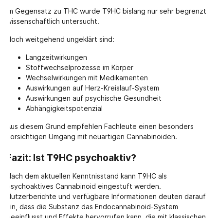
Im Gegensatz zu THC wurde T9HC bislang nur sehr begrenzt
wissenschaftlich untersucht.
Noch weitgehend ungeklärt sind:
Langzeitwirkungen
Stoffwechselprozesse im Körper
Wechselwirkungen mit Medikamenten
Auswirkungen auf Herz-Kreislauf-System
Auswirkungen auf psychische Gesundheit
Abhängigkeitspotenzial
Aus diesem Grund empfehlen Fachleute einen besonders
vorsichtigen Umgang mit neuartigen Cannabinoiden.
Fazit: Ist T9HC psychoaktiv?
Nach dem aktuellen Kenntnisstand kann T9HC als
psychoaktives Cannabinoid eingestuft werden.
Nutzerberichte und verfügbare Informationen deuten darauf
hin, dass die Substanz das Endocannabinoid-System
beeinflusst und Effekte hervorrufen kann, die mit klassischen