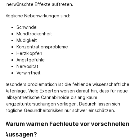
unerwünschte Effekte auftreten.
Mögliche Nebenwirkungen sind:
Schwindel
Mundtrockenheit
Müdigkeit
Konzentrationsprobleme
Herzklopfen
Angstgefühle
Nervosität
Verwirrtheit
Besonders problematisch ist die fehlende wissenschaftliche
Datenlage. Viele Experten weisen darauf hin, dass für neue
halbsynthetische Cannabinoide bislang kaum
Langzeituntersuchungen vorliegen. Dadurch lassen sich
mögliche Gesundheitsrisiken nur schwer einschätzen.
Warum warnen Fachleute vor vorschnellen
Aussagen?