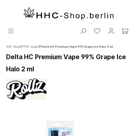
>
>
HHC Shop
T9HC Vapes
Delta HC Premium Vape 99% Grape Ice Halo 2 ml
Delta HC Premium Vape 99% Grape Ice
Halo 2 ml